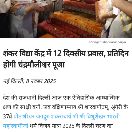
shringeri shankaracharya
शंकर विद्या केंद्र में 12 दिवसीय प्रवास, प्रतिदिन
होगी चंद्रमौलीश्वर पूजा
नई दिल्ली, 8 नवंबर 2025
देश की राजधानी दिल्ली आज एक ऐतिहासिक आध्यात्मिक
क्षण की साक्षी बनी, जब दक्षिणाम्नाय श्री शारदापीठम्, श्रृंगेरी के
37वें
पीठाधीश्वर जगद्गुरु शंकराचार्य श्री श्री विधुशेखर भारती
महास्वामीजी
धर्म विजय यात्रा 2025 के दिल्ली चरण का