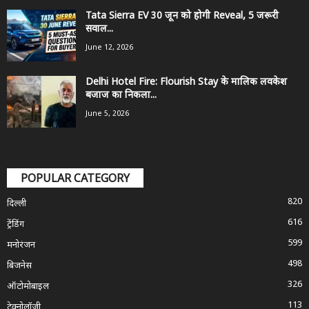
Tata Sierra EV 30 जून को होगी Reveal, 5 जरूरी
सवाल...
June 12, 2026
Delhi Hotel Fire: Flourish Stay के मालिक लवकेश
बजाज का निकला...
June 5, 2026
POPULAR CATEGORY
820
दिल्ली
616
ट्रेंडिंग
599
मनोरंजन
498
बिजनेस
326
ऑटोमोबाइल
113
टेक्नोलॉजी