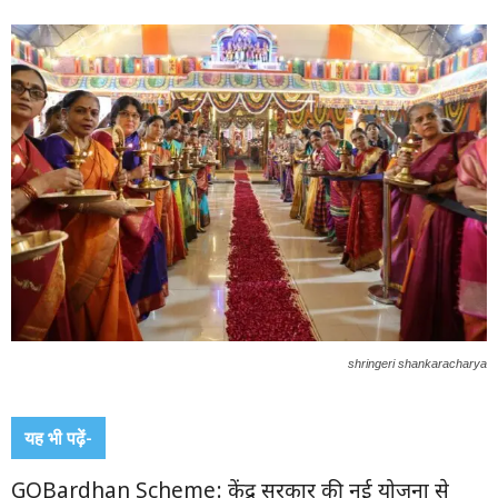
shringeri shankaracharya
यह भी पढ़ें-
GOBardhan Scheme: केंद्र सरकार की नई योजना से