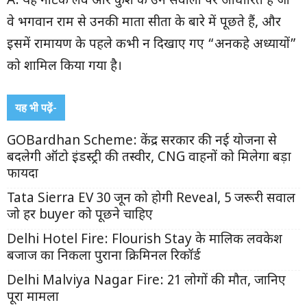
A: यह नाटक लव और कुश के उन सवालों पर आधारित है जो
वे भगवान राम से उनकी माता सीता के बारे में पूछते हैं, और
इसमें रामायण के पहले कभी न दिखाए गए “अनकहे अध्यायों”
को शामिल किया गया है।
यह भी पढ़ें-
GOBardhan Scheme: केंद्र सरकार की नई योजना से
बदलेगी ऑटो इंडस्ट्री की तस्वीर, CNG वाहनों को मिलेगा बड़ा
फायदा
Tata Sierra EV 30 जून को होगी Reveal, 5 जरूरी सवाल
जो हर buyer को पूछने चाहिए
Delhi Hotel Fire: Flourish Stay के मालिक लवकेश
बजाज का निकला पुराना क्रिमिनल रिकॉर्ड
Delhi Malviya Nagar Fire: 21 लोगों की मौत, जानिए
पूरा मामला