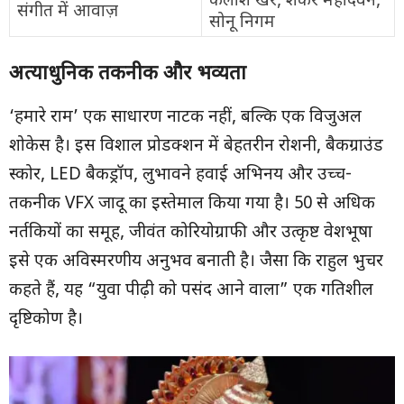
कैलाश खेर, शंकर महादेवन,
संगीत में आवाज़
सोनू निगम
अत्याधुनिक तकनीक और भव्यता
‘हमारे राम’ एक साधारण नाटक नहीं, बल्कि एक विजुअल
शोकेस है। इस विशाल प्रोडक्शन में बेहतरीन रोशनी, बैकग्राउंड
स्कोर, LED बैकड्रॉप, लुभावने हवाई अभिनय और उच्च-
तकनीक VFX जादू का इस्तेमाल किया गया है। 50 से अधिक
नर्तकियों का समूह, जीवंत कोरियोग्राफी और उत्कृष्ट वेशभूषा
इसे एक अविस्मरणीय अनुभव बनाती है। जैसा कि राहुल भुचर
कहते हैं, यह “युवा पीढ़ी को पसंद आने वाला” एक गतिशील
दृष्टिकोण है।