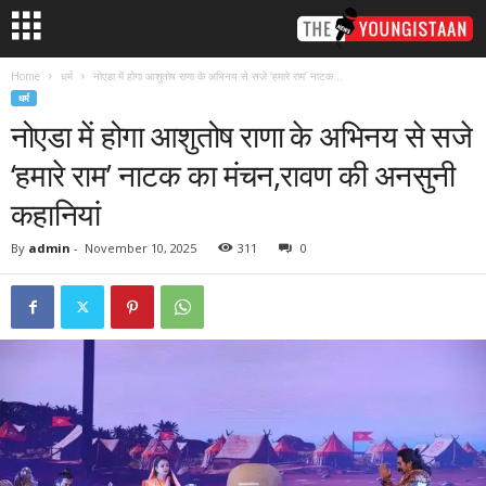
Home
धर्म
नोएडा में होगा आशुतोष राणा के अभिनय से सजे ‘हमारे राम’ नाटक...
धर्म
नोएडा में होगा आशुतोष राणा के अभिनय से सजे
‘हमारे राम’ नाटक का मंचन,रावण की अनसुनी
कहानियां
By
admin
-
November 10, 2025
311
0