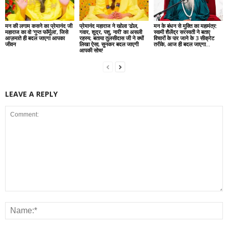
मन की लगाम कसने का प्रेमानंद जी
प्रेमानंद महाराज ने खोला ‘ढोल,
मन के बंधन से मुक्ति का महामंत्र:
महाराज का वो ‘गुप्त फॉर्मूला’, जिसे
गवार, शूद्र, पशु, नारी’ का असली
स्वामी शैलेंद्र सरस्वती ने बताए
आज़माते ही बदल जाएगा आपका
रहस्य; बताया तुलसीदास जी ने क्यों
विचारों के पार जाने के 3 सीक्रेट
जीवन
लिखा ऐसा, सुनकर बदल जाएगी
तरीके, आज ही बदल जाएगा...
आपकी सोच!
LEAVE A REPLY