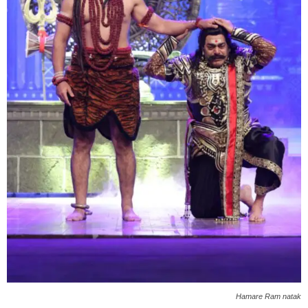
Hamare Ram natak