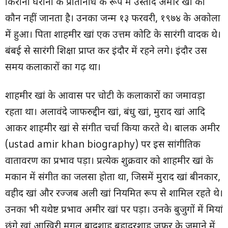
किराना घराना के प्रतिनिधि के रूप में उस्ताद अमीर खां को
कौन नहीं जानता है। उनका जन्म १३ फरवरी, १९७४ के अकोला
में हुआ। पिता शाहमीर खां एक उत्तम कोटि के सारंगी वादक थे।
बंबई से सारंगी शिक्षा प्राप्त कर इंदौर में रहने लगे। इंदौर उस
समय कलाकारों का गढ़ था।
शाहमीर खां के आवास पर चोटी के कलाकारों का जमावड़ा
रहता था। अलावंदे जाफरुद्दीन खां, बंधु खां, मुराद खां आदि
आकर शाहमीर खां से संगीत चर्चा किया करते थे। बालक अमीर
(ustad amir khan biography) पर इस सांगीतिक
वातावरण का प्रभाव पड़ा। प्रत्येक शुक्रवार को शाहमीर खां के
मकान में संगीत का जलसा होता था, जिसमें मुराद खां बीनकार,
वहीद खां और रज्जब अली खां नियमित रूप से शामिल रहते थे।
उनका भी यथेष्ट प्रभाव अमीर खां पर पड़ा। उनके बुजुगों में मियां
छंगे खां आखिरी मुगल बादशाह बहादुरशाह जफर के जमाने में