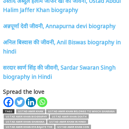
उस्ताद अब्दुल हलीम जाफर खां की जीवनी
, Ustad Abdul
Halim Jaffer Khan biography
अन्नपूर्णा देवी जीवनी
, Annapurna devi biography
अनिल बिस्वास की जीवनी
, Anil Biswas biography in
hindi
सरदार स्वर्ण सिंह की जीवनी
, Sardar Swaran Singh
biography in Hindi
Spread the love
TAGS
USTAD AMIR KHAN
USTAD AMIR KHAN BELONGS TO WHICH GHARANA
USTAD AMIR KHAN BIOGRAPHY
USTAD AMIR KHAN DEATH
USTAD AMIR KHAN GHARANA
USTAD AMIR KHAN IN HINDI
USTAD AMIR KHAN KYA BAJATE THE
USTAD AMIR KHAN SON