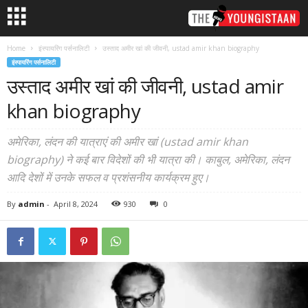
Home
इंस्पायरिंग पर्सनालिटी
उस्ताद अमीर खां की जीवनी, ustad amir khan biography
इंस्पायरिंग पर्सनालिटी
उस्ताद अमीर खां की जीवनी, ustad amir
khan biography
अमेरिका, लंदन की यात्राएं की अमीर खां (ustad amir khan
biography) ने कई बार विदेशों की भी यात्रा की। काबुल, अमेरिका, लंदन
आदि देशों में उनके सफल व प्रशंसनीय कार्यक्रम हुए।
By
admin
-
April 8, 2024
930
0