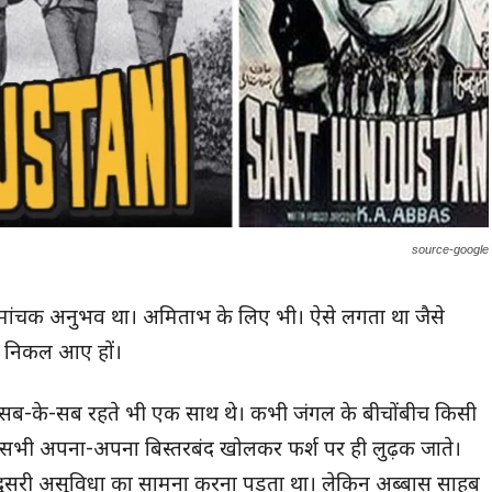
source-google
ोमांचक अनुभव था। अमिताभ के लिए भी। ऐसे लगता था जैसे
 निकल आए हों।
ब-के-सब रहते भी एक साथ थे। कभी जंगल के बीचोंबीच किसी
में सभी अपना-अपना बिस्तरबंद खोलकर फर्श पर ही लुढ़क जाते।
ी दूसरी असुविधा का सामना करना पड़ता था। लेकिन अब्बास साहब