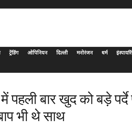
स
ट्रेंडिंग
ओपिनियन
दिल्ली
मनोरंजन
धर्म
इंस्पायर
 में पहली बार खुद को बड़े प
ाप भी थे साथ