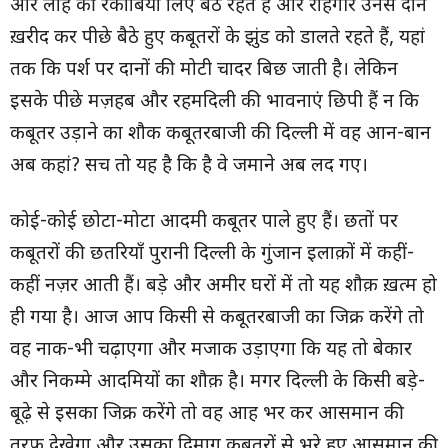
और लोहे की रकाबियां लिए बैठे रहते हैं और राहगीर उनसे दानें
ख़रीद कर पीछे बैठे हुए कबूतरों के झुंड को डालते रहते हैं, यहां
तक कि पर्श पर दानों की मोटी चादर बिछ जाती है। लेकिन
इसके पीछे मज़हब और रहमदिली की भावनाएं छिपी हैं न कि
कबूतर उड़ाने का शौक कबूतरबाजी की दिल्ली में वह आन-बान
अब कहां? सच तो यह है कि है वे जमाने अब लद गए।
कोई-कोई छोटा-मोटा आदमी कबूतर पाले हुए हैं। छतों पर
कबूतरों की छतरियाँ पुरानी दिल्ली के गुंजान इलाक़ों में कहीं-
कहीं नज़र आती हैं। बड़े और अमीर घरों में तो यह शौक़ ख़त्म हो
ही गया है। आज आप किसी से कबूतरबाजी का जिक्र करेंगे तो
वह नाक-भी चढ़ाएगा और मजाक उड़ाएगा कि यह तो बेकार
और निकम्मे आदमियों का शौक़ है। मगर दिल्ली के किसी बड़े-
बूढ़े से इसका जिक्र करेंगे तो वह आह भर कर आसमान की
तरफ़ देखेगा और उसका दिमाग़ कबूतरों से भरे हुए आसमान की