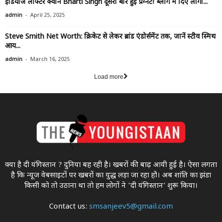
इंडियाज लाफ्टर क्वीन Bharti Singh दूसरी बार हुई प्रेग्नेंट! ब्लॉग में दिए लोगों...
-
admin
April 25, 2025
Steve Smith Net Worth: क्रिकेट से लेकर ब्रांड एंडोर्समेंट तक, जानें स्टीव स्मिथ
आय...
-
admin
March 16, 2025
Load more
क्या है दी यंगिस्तान ? दुनिया बह रही है। खबरों की बाढ़ आयी हुई है। ऐसा लगता
है कि न्यूज वेबसाइटों पर खबरों का युद्ध लड़ा जा रहा होे। अब शांति का झंडा
किसी को तो उठाना था ताे हम लोगों ने 'दी यंगिस्तान' शुरू किया।
Contact us:
smsanjeev5@gmail.com