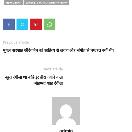
NEW DELHI
WHERE IS MANOJ KUMAR NOW
Previous article
मुगल बादशाह औरंगजेब को साहित्य से लगाव और संगीत से नफरत क्यों थी?
Next article
बहुत रंगीला था कोहेनूर हीरा गंवाने वाला
मोहम्मद शाह रंगीला
admin