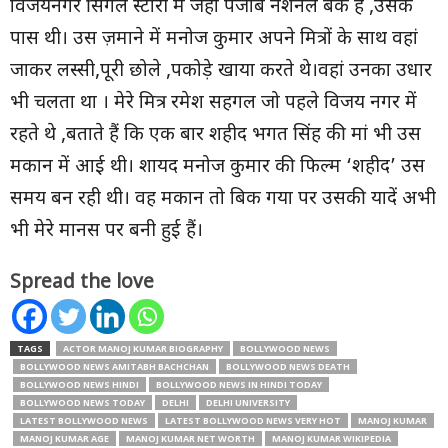
विजयनगर सिंगल स्टोरी में जहां पंजाब नेशनल बैंक है ,उसके
पास थी। उस ज़माने में मनोज कुमार अपने मित्रों के साथ वहां
जाकर लस्सी,पूरी छोले ,पकोड़े खाया करते थे।वहां उनका उधार
भी चलता था । मेरे मित्र रमेश सहगल जो पहले विजय नगर में
रहते थे ,बताते हैं कि एक बार शहीद भगत सिंह की मां भी उस
मकान में आई थी। शायद मनोज कुमार की फिल्म ‘शहीद’ उस
समय बन रही थी। वह मकान तो बिक गया पर उसकी यादें अभी
भी मेरे मानस पर बनी हुई हैं।
Spread the love
TAGS
ACTOR MANOJ KUMAR BIOGRAPHY
BOLLYWOOD NEWS
BOLLYWOOD NEWS AMITABH BACHCHAN
BOLLYWOOD NEWS DEATH
BOLLYWOOD NEWS HINDI
BOLLYWOOD NEWS IN HINDI TODAY
BOLLYWOOD NEWS TODAY
DELHI
DELHI UNIVERSITY
LATEST BOLLYWOOD NEWS
LATEST BOLLYWOOD NEWS VERY HOT
MANOJ KUMAR
MANOJ KUMAR AGE
MANOJ KUMAR NET WORTH
MANOJ KUMAR WIKIPEDIA