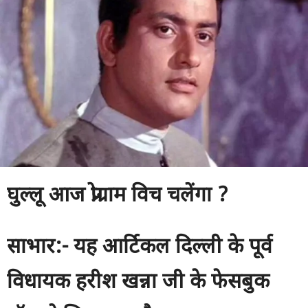
घुल्लू आज प्रोग्राम विच चलेंगा ?
साभार:- यह आर्टिकल दिल्ली के पूर्व
विधायक हरीश खन्ना जी के फेसबुक