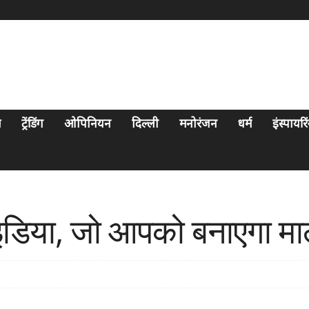
स
ट्रेंडिंग
ओपिनियन
दिल्ली
मनोरंजन
धर्म
इंस्पायर
इडिया, जो आपको बनाएगा माल