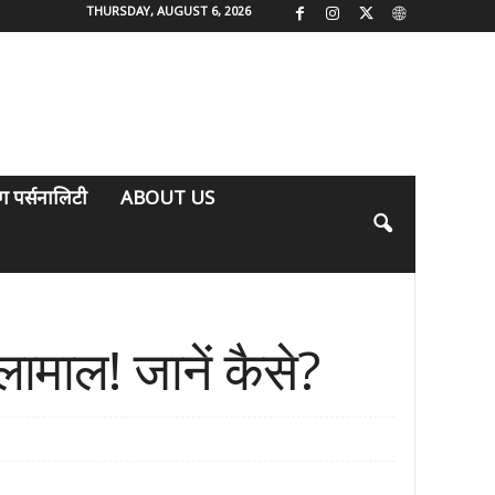
THURSDAY, AUGUST 6, 2026
िंग पर्सनालिटी
ABOUT US
ामाल! जानें कैसे?