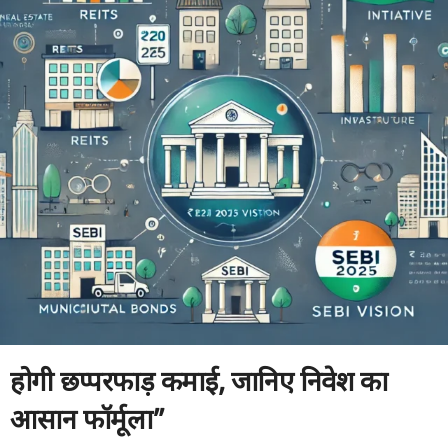
होगी छप्परफाड़ कमाई
, जानिए निवेश का
आसान फॉर्मूला”