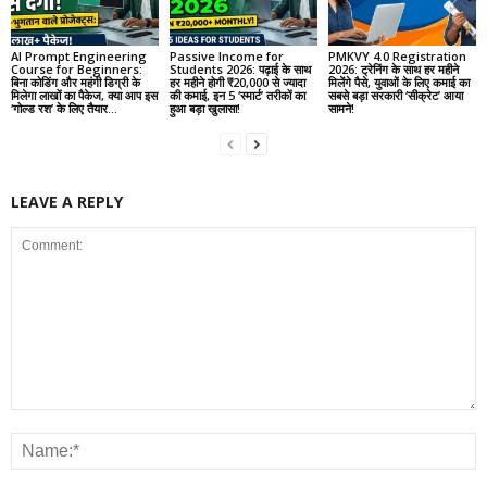
AI Prompt Engineering
Passive Income for
PMKVY 4.0 Registration
Course for Beginners:
Students 2026: पढ़ाई के साथ
2026: ट्रेनिंग के साथ हर महीने
बिना कोडिंग और महंगी डिग्री के
हर महीने होगी ₹20,000 से ज्यादा
मिलेंगे पैसे, युवाओं के लिए कमाई का
मिलेगा लाखों का पैकेज, क्या आप इस
की कमाई, इन 5 ‘स्मार्ट’ तरीकों का
सबसे बड़ा सरकारी ‘सीक्रेट’ आया
‘गोल्ड रश’ के लिए तैयार...
हुआ बड़ा खुलासा!
सामने!
LEAVE A REPLY