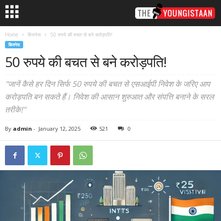
Home
बिजनेस
50 रुपये की बचत से बने करोड़पति!
बिजनेस
50 रुपये की बचत से बने करोड़पति!
"जानें कैसे हर दिन सिर्फ 50 रुपये की बचत से एसआईपी निवेश के जरिए आप
करोड़पति बन सकते हैं। निवेश की आसान शुरुआत और संपत्ति बनाने के सरल
तरीके!"
By
admin
-
January 12, 2025
521
0