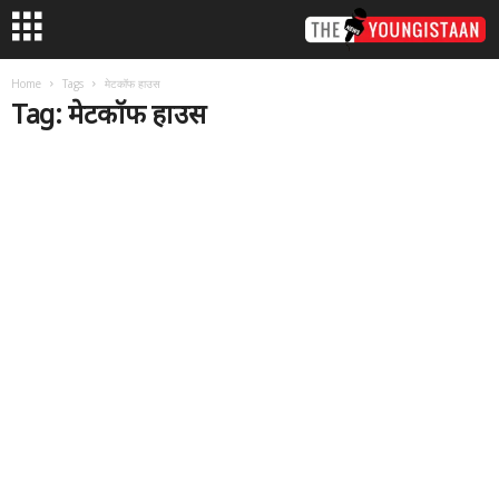
Home
Tags
मेटकॉफ हाउस
Tag: मेटकॉफ हाउस