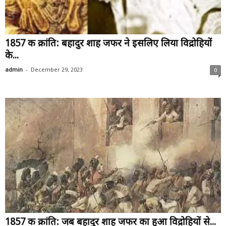
1857 की क्रांति: बहादुर शाह जफर ने इसलिए लिया विद्रोहियों
के...
-
admin
December 29, 2023
0
1857 की क्रांति: जब बहादुर शाह जफर का हुआ विद्रोहियों से...