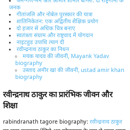
जन-गण-मन और आमार शोनार बांग्ला: दो राष्ट्रगानों के
जनक
गीतांजलि और नोबेल पुरस्कार की यात्रा
शांतिनिकेतन: एक अद्वितीय शैक्षिक प्रयोग
दो हजार से अधिक चित्र बनाए
स्वतंत्रता संग्राम और राष्ट्रवाद में योगदान
नाइटहुड उपाधि त्याग दी
रवीन्द्रनाथ ठाकुर का निधन
मयंक यादव की जीवनी, Mayank Yadav
biography
उस्ताद अमीर खां की जीवनी, ustad amir khan
biography
रवीन्द्रनाथ ठाकुर का प्रारंभिक जीवन और
शिक्षा
rabindranath tagore biography:
रवीन्द्रनाथ ठाकुर