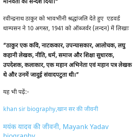
मानवता को सन्देश दिया।“
रवीन्द्रनाथ ठाकुर को भावभीनी श्रद्धांजलि देते हुए एडवर्ड
थाम्पसन ने 10 अगस्त, 1941 को ऑब्जर्वर (लन्दन) में लिखाः
“
ठाकुर एक कवि,
नाटककार,
उपन्यासकार,
आलोचक,
लघु
कहानी लेखक,
नीति,
धर्म,
समाज और शिक्षा सुधारक,
उपदेशक,
कलाकार,
एक महान अभिनेता एवं महान पत्र लेखक
थे और उनमें जादुई संवादपटुता थी।”
यह भी पढ़ें:-
khan sir biography,खान सर की जीवनी
मयंक यादव की जीवनी, Mayank Yadav
biography