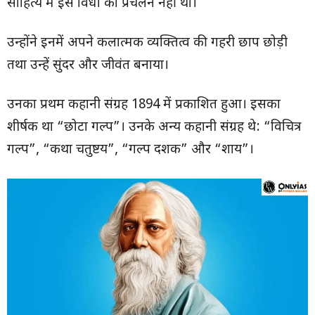
साहित्य में इस विधा का प्रचलन नहीं था।
उन्होंने इनमें अपने कलात्मक व्यक्तित्व की गहरी छाप छोड़ी
तथा उन्हें सुंदर और जीवंत बनाया।
उनका प्रथम कहानी संग्रह 1894 में प्रकाशित हुआ। इसका
शीर्षक था “छोटा गल्प”। उनके अन्य कहानी संग्रह थे: “विचित्र
गल्प”, “कथा चतुष्टय”, “गल्प दशक” और “शाय”।