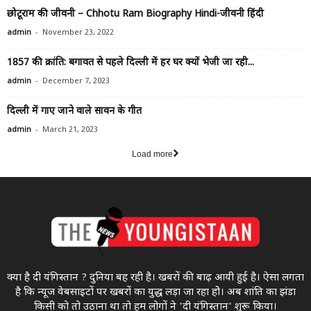
छोटूराम की जीवनी – Chhotu Ram Biography Hindi-जीवनी हिंदी
-
admin
November 23, 2022
1857 की क्रांति: बगावत से पहले दिल्ली में हर घर क्यों भेजी जा रही...
-
admin
December 7, 2023
दिल्ली में गाए जाने वाले सावन के गीत
-
admin
March 21, 2023
Load more
क्या है दी यंगिस्तान ? दुनिया बह रही है। खबरों की बाढ़ आयी हुई है। ऐसा लगता
है कि न्यूज वेबसाइटों पर खबरों का युद्ध लड़ा जा रहा होे। अब शांति का झंडा
किसी को तो उठाना था ताे हम लोगों ने 'दी यंगिस्तान' शुरू किया।