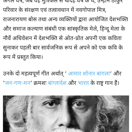
अगले वर्ष, जब वह मुश्किल से चौदह वर्ष के थे, उन्होंने ठाकुर
परिवार के संरक्षण एवं तत्वावधान में नवगोपाल मित्र,
राजनारायण बोस तथा अन्य व्यक्तियों द्वारा आयोजित देशभक्ति
और समाज कल्याण संबंधी एक सांस्कृतिक मेले, हिन्दू मेला के
नौवें अधिवेशन में देशभक्ति से ओत-प्रोत अपनी एक कविता
सुनाकर पहली बार सार्वजनिक रूप से अपने को एक कवि के
रूप में प्रस्तुत किया।
उनके दो महत्वपूर्ण गीत अर्थात् ‘
आमार शोनार बांगला
‘ और
‘
जन-गण-मन
‘ क्रमशः
बांग्लादेश
और
भारत
के राष्ट्र गान हैं।